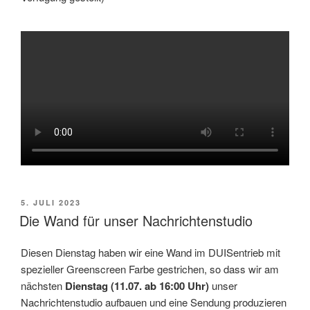
VERÖFFENTLICHT
5. JULI 2023
AM
Die Wand für unser Nachrichtenstudio
Diesen Dienstag haben wir eine Wand im DUISentrieb mit
spezieller Greenscreen Farbe gestrichen, so dass wir am
nächsten
Dienstag (11.07. ab 16:00 Uhr)
unser
Nachrichtenstudio aufbauen und eine Sendung produzieren