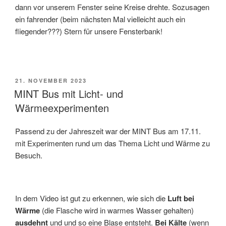
dann vor unserem Fenster seine Kreise drehte. Sozusagen
ein fahrender (beim nächsten Mal vielleicht auch ein
fliegender???) Stern für unsere Fensterbank!
VERÖFFENTLICHT
21. NOVEMBER 2023
AM
MINT Bus mit Licht- und
Wärmeexperimenten
Passend zu der Jahreszeit war der MINT Bus am 17.11.
mit Experimenten rund um das Thema Licht und Wärme zu
Besuch.
In dem Video ist gut zu erkennen, wie sich die
Luft bei
Wärme
(die Flasche wird in warmes Wasser gehalten)
ausdehnt
und und so eine Blase entsteht.
Bei Kälte
(wenn