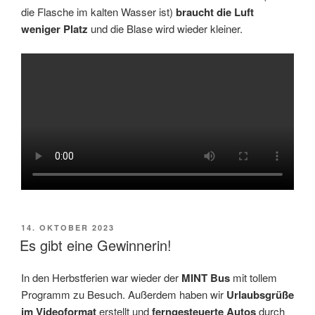
die Flasche im kalten Wasser ist)
braucht die Luft
weniger Platz
und die Blase wird wieder kleiner.
VERÖFFENTLICHT
14. OKTOBER 2023
AM
Es gibt eine Gewinnerin!
In den Herbstferien war wieder der
MINT Bus
mit tollem
Programm zu Besuch. Außerdem haben wir
Urlaubsgrüße
im Videoformat
erstellt und
ferngesteuerte Autos
durch