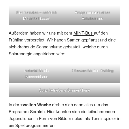
Eier bemalen – natürlich
Programmieren eines
Motor betrieben!
Roboterarms
Außerdem haben wir uns mit dem
MINT-Bus
auf den
Frühling vorbereitet! Wir haben Samen gepflanzt und eine
sich drehende Sonnenblume gebastelt, welche durch
Solarenergie angetrieben wird:
Material für die
Pflanzen für den Frühling
Sonnenblume
Solar betriebene Sonnenblume
In der
zweiten Woche
drehte sich dann alles um das
Programm
Scratch
. Hier konnten sich die teilnehmenden
Jugendlichen in Form von Bildern selbst als Tennisspieler in
ein Spiel programmieren.