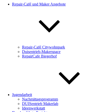
Repair-Café und Maker Angebote
Repair-Café Citywohnpark
Duisentrieb-Makerspace
RepairCafe Biegerhof
Jugendarbeit
Nachmittagsprogramm
DUISentrieb Makerlab
Ideenwerkstatt