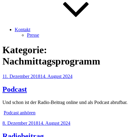
Kontakt
Presse
Kategorie:
Nachmittagsprogramm
Veröffentlicht
11. Dezember 2018
14. August 2024
am
Podcast
Und schon ist der Radio-Beitrag online und als Podcast abrufbar.
Podcast anhören
Veröffentlicht
8. Dezember 2018
14. August 2024
am
Radiobeitrag