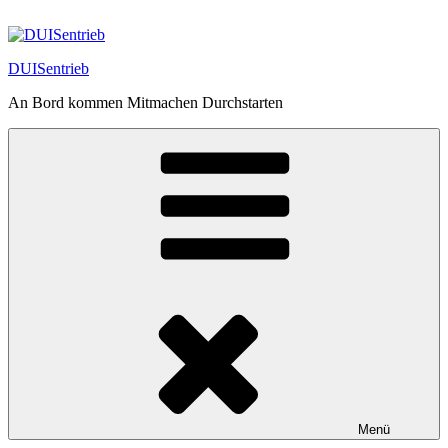
Zum
Inhalt
springen
DUISentrieb
An Bord kommen Mitmachen Durchstarten
Menü