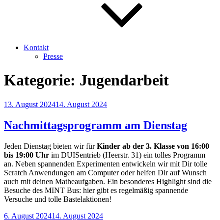
Kontakt
Presse
Kategorie:
Jugendarbeit
Veröffentlicht
13. August 2024
14. August 2024
am
Nachmittagsprogramm am Dienstag
Jeden Dienstag bieten wir für
Kinder ab der 3. Klasse von 16:00
bis 19:00 Uhr
im DUISentrieb (Heerstr. 31) ein tolles Programm
an. Neben spannenden Experimenten entwickeln wir mit Dir tolle
Scratch Anwendungen am Computer oder helfen Dir auf Wunsch
auch mit deinen Matheaufgaben. Ein besonderes Highlight sind die
Besuche des MINT Bus: hier gibt es regelmäßig spannende
Versuche und tolle Bastelaktionen!
Veröffentlicht
6. August 2024
14. August 2024