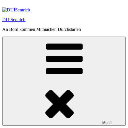
Zum
Inhalt
springen
DUISentrieb
An Bord kommen Mitmachen Durchstarten
Menü