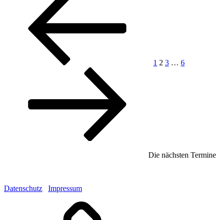
Seite
Seite
der
Beiträge
1
2
3
…
6
Die nächsten Termine
Datenschutz
Impressum
Mastodon