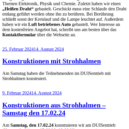
Themen Elektronik, Physik und Chemie. Zuletzt haben wir einen
„Heißen Draht“
gebastelt. Geschickt muss eine Schlaufe den Draht
entlang geführt werden ohne ihn zu berühren. Bei Berührung
schließt sonst der Kreislauf und die Lampe leuchtet auf. Außerdem
haben wir ein
Luft betriebenes Auto
gebastelt. Wer Interesse an
dem kostenfreien Angebot hat, schreibt uns am besten über das
Kontaktformular
über die Webseite an.
Veröffentlicht
25. Februar 2024
14. August 2024
am
Konstruktionen mit Strohhalmen
Am Samstag haben die Teilnehmenden im DUISentrieb mit
Strohhalmen konstruiert.
Veröffentlicht
9. Februar 2024
14. August 2024
am
Konstruktionen aus Strohhalmen –
Samstag den 17.02.24
Am
Samstag, den 17.02.24
konstruieren wir am DUISentrieb