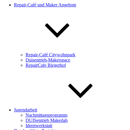
Repair-Café und Maker Angebote
Repair-Café Citywohnpark
Duisentrieb-Makerspace
RepairCafe Biegerhof
Jugendarbeit
Nachmittagsprogramm
DUISentrieb Makerlab
Ideenwerkstatt