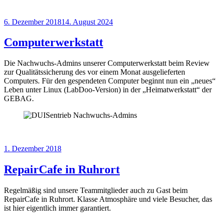
Veröffentlicht
6. Dezember 2018
14. August 2024
am
Computerwerkstatt
Die Nachwuchs-Admins unserer Computerwerkstatt beim Review
zur Qualitätssicherung des vor einem Monat ausgelieferten
Computers. Für den gespendeten Computer beginnt nun ein „neues“
Leben unter Linux (LabDoo-Version) in der „Heimatwerkstatt“ der
GEBAG.
Veröffentlicht
1. Dezember 2018
am
RepairCafe in Ruhrort
Regelmäßig sind unsere Teammitglieder auch zu Gast beim
RepairCafe in Ruhrort. Klasse Atmosphäre und viele Besucher, das
ist hier eigentlich immer garantiert.