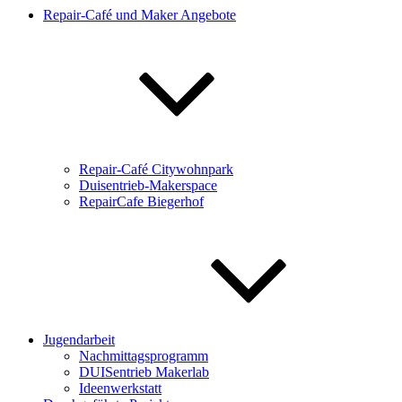
Repair-Café und Maker Angebote
Repair-Café Citywohnpark
Duisentrieb-Makerspace
RepairCafe Biegerhof
Jugendarbeit
Nachmittagsprogramm
DUISentrieb Makerlab
Ideenwerkstatt