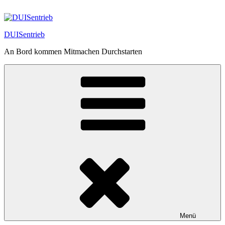
Zum
Inhalt
springen
DUISentrieb
An Bord kommen Mitmachen Durchstarten
Menü