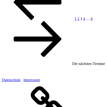
Beiträge
1
2
3
4
…
6
Die nächsten Termine
Datenschutz
Impressum
Mastodon